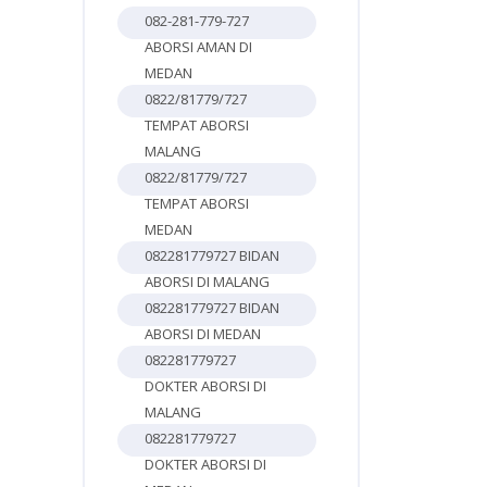
082-281-779-727
ABORSI AMAN DI
MEDAN
0822/81779/727
TEMPAT ABORSI
MALANG
0822/81779/727
TEMPAT ABORSI
MEDAN
082281779727 BIDAN
ABORSI DI MALANG
082281779727 BIDAN
ABORSI DI MEDAN
082281779727
DOKTER ABORSI DI
MALANG
082281779727
DOKTER ABORSI DI