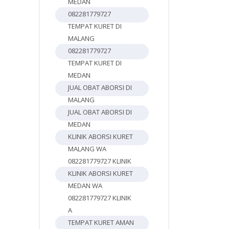
MEDAN
082281779727
TEMPAT KURET DI
MALANG
082281779727
TEMPAT KURET DI
MEDAN
JUAL OBAT ABORSI DI
MALANG
JUAL OBAT ABORSI DI
MEDAN
KLINIK ABORSI KURET
MALANG WA
082281779727 KLINIK
KLINIK ABORSI KURET
MEDAN WA
082281779727 KLINIK
A
TEMPAT KURET AMAN