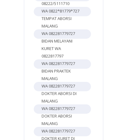
08222/5111710
WA 0822*81779*727
TEMPAT ABORSI
MALANG
WA 082281779727
BIDAN MELAYANI
KURET WA
0822817797
WA 082281779727
BIDAN PRAKTEK
MALANG
WA 082281779727
DOKTER ABORSI DI
MALANG
WA 082281779727
DOKTER ABORSI
MALANG
WA 082281779727
DOKTER KURET DI