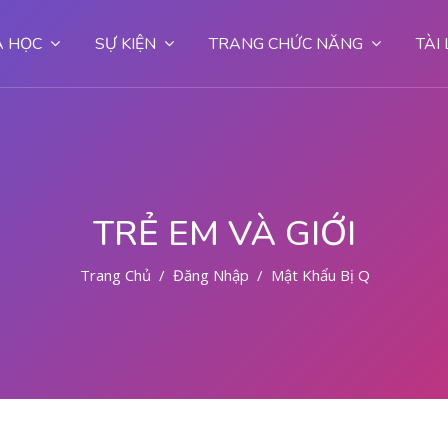
 HỌC
SỰ KIỆN
TRANG CHỨC NĂNG
TÀI
TRẺ EM VÀ GIỚI
Trang Chủ
Đăng Nhập
Mật Khẩu Bị Quên