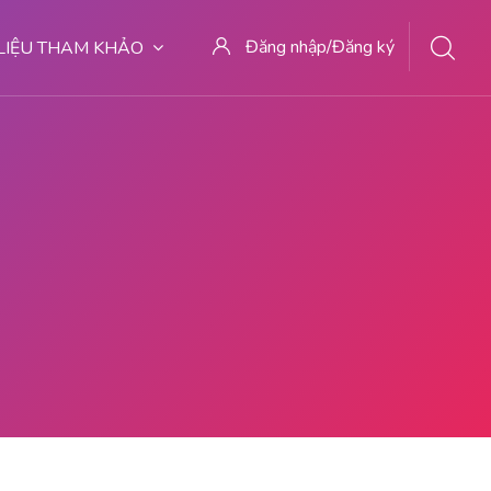
Đăng nhập/Đăng ký
 LIỆU THAM KHẢO