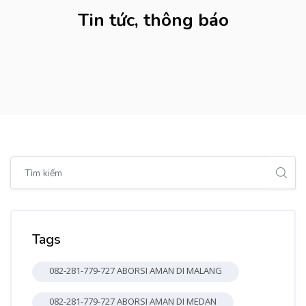
Tin tức, thông báo
Bỏ qua [Cocoon] Global search (sidebar)
Bỏ qua Tags
Tags
082-281-779-727 ABORSI AMAN DI MALANG
082-281-779-727 ABORSI AMAN DI MEDAN