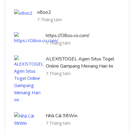
o8oo2
7 Tháng tám
https://O8oo.co.com/
7 Tháng tám
ALEXISTOGEL Agen Situs Togel
Online Gampang Menang Hari Ini
7 Tháng tám
Nhà Cái 98Win
7 Tháng tám