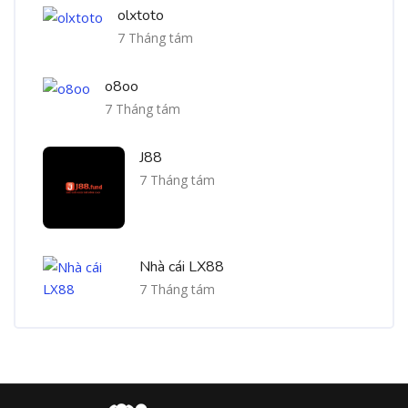
olxtoto
7 Tháng tám
o8oo
7 Tháng tám
J88
7 Tháng tám
Nhà cái LX88
7 Tháng tám