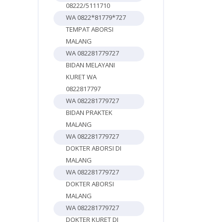
08222/5111710
WA 0822*81779*727
TEMPAT ABORSI
MALANG
WA 082281779727
BIDAN MELAYANI
KURET WA
0822817797
WA 082281779727
BIDAN PRAKTEK
MALANG
WA 082281779727
DOKTER ABORSI DI
MALANG
WA 082281779727
DOKTER ABORSI
MALANG
WA 082281779727
DOKTER KURET DI