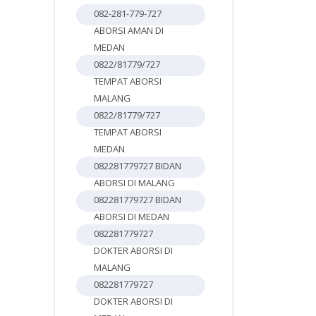
082-281-779-727
ABORSI AMAN DI
MEDAN
0822/81779/727
TEMPAT ABORSI
MALANG
0822/81779/727
TEMPAT ABORSI
MEDAN
082281779727 BIDAN
ABORSI DI MALANG
082281779727 BIDAN
ABORSI DI MEDAN
082281779727
DOKTER ABORSI DI
MALANG
082281779727
DOKTER ABORSI DI