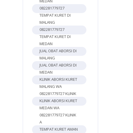
MEDAN
082281779727
TEMPAT KURET DI
MALANG
082281779727
TEMPAT KURET DI
MEDAN
JUAL OBAT ABORSI DI
MALANG
JUAL OBAT ABORSI DI
MEDAN
KLINIK ABORSI KURET
MALANG WA
082281779727 KLINIK
KLINIK ABORSI KURET
MEDAN WA
082281779727 KLINIK
A
TEMPAT KURET AMAN