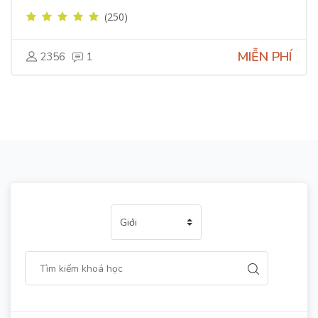
(250)
MIỄN PHÍ
2356
1