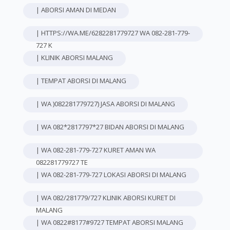
| ABORSI AMAN DI MEDAN
| HTTPS://WA.ME/6282281779727 WA 082-281-779-
727 K
| KLINIK ABORSI MALANG
| TEMPAT ABORSI DI MALANG
| WA )082281779727) JASA ABORSI DI MALANG
| WA 082*2817797*27 BIDAN ABORSI DI MALANG
| WA 082-281-779-727 KURET AMAN WA
082281779727 TE
| WA 082-281-779-727 LOKASI ABORSI DI MALANG
| WA 082/281779/727 KLINIK ABORSI KURET DI
MALANG
| WA 0822#8177#9727 TEMPAT ABORSI MALANG