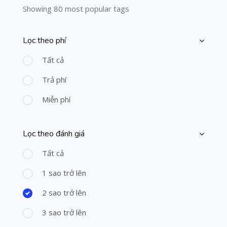
Showing 80 most popular tags
Lọc theo phí
Bỏ qua [Cocoon] Course Filter (Paid)
Tất cả
Trả phí
Miễn phí
Lọc theo đánh giá
Bỏ qua [Cocoon] Course Filter (Rating)
Tất cả
1 sao trở lên
2 sao trở lên
3 sao trở lên