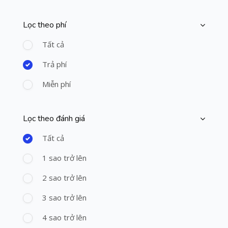
Lọc theo phí
Bỏ qua [Cocoon] Course Filter (Paid)
Tất cả
Trả phí
Miễn phí
Lọc theo đánh giá
Bỏ qua [Cocoon] Course Filter (Rating)
Tất cả
1 sao trở lên
2 sao trở lên
3 sao trở lên
4 sao trở lên