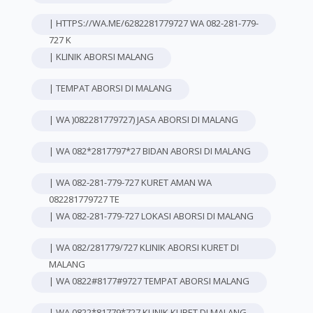
| HTTPS://WA.ME/6282281779727 WA 082-281-779-
727 K
| KLINIK ABORSI MALANG
| TEMPAT ABORSI DI MALANG
| WA )082281779727) JASA ABORSI DI MALANG
| WA 082*2817797*27 BIDAN ABORSI DI MALANG
| WA 082-281-779-727 KURET AMAN WA
082281779727 TE
| WA 082-281-779-727 LOKASI ABORSI DI MALANG
| WA 082/281779/727 KLINIK ABORSI KURET DI
MALANG
| WA 0822#8177#9727 TEMPAT ABORSI MALANG
| WA 0822*81779*727 KLINIK KURET DI MALANG