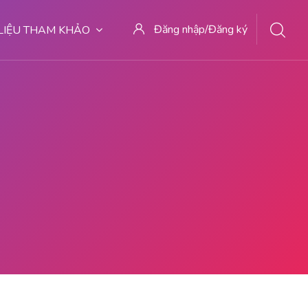
Đăng nhập/Đăng ký
 LIỆU THAM KHẢO