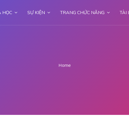
 HỌC
SỰ KIỆN
TRANG CHỨC NĂNG
TÀI
Home