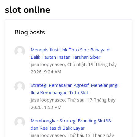
slot online
Blog posts
Menepis Ilusi Link Toto Slot: Bahaya di
Balik Tautan Instan Taruhan Siber
jasa loopynaseo, Chủ nhật, 19 Tháng bảy
2026, 9:24 AM
Strategi Pemasaran Agresif: Menelanjangi
Ilusi Kemenangan Toto Slot
jasa loopynaseo, Thứ sáu, 17 Tháng bảy
2026, 1:53 PM
Membongkar Strategi Branding Slot88
dan Realitas di Balik Layar
jasa loopynaseo, Thứ hai, 13 Tháng bảy