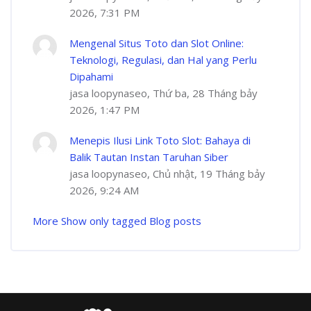
2026, 7:31 PM
Mengenal Situs Toto dan Slot Online:
Teknologi, Regulasi, dan Hal yang Perlu
Dipahami
jasa loopynaseo, Thứ ba, 28 Tháng bảy
2026, 1:47 PM
Menepis Ilusi Link Toto Slot: Bahaya di
Balik Tautan Instan Taruhan Siber
jasa loopynaseo, Chủ nhật, 19 Tháng bảy
2026, 9:24 AM
More
Show only tagged Blog posts