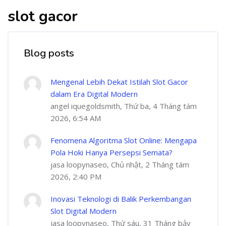
slot gacor
Blog posts
Mengenal Lebih Dekat Istilah Slot Gacor
dalam Era Digital Modern
angel iquegoldsmith, Thứ ba, 4 Tháng tám
2026, 6:54 AM
Fenomena Algoritma Slot Online: Mengapa
Pola Hoki Hanya Persepsi Semata?
jasa loopynaseo, Chủ nhật, 2 Tháng tám
2026, 2:40 PM
Inovasi Teknologi di Balik Perkembangan
Slot Digital Modern
jasa loopynaseo, Thứ sáu, 31 Tháng bảy