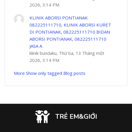
2026, 3:14 PM
KLINIK ABORSI PONTIANAK
082225111710, KLINIK ABORSI KURET
DI PONTIANAK, 082225111710 BIDAN
ABORSI PONTIANAK, 082225111710
JASA A
klinik bundaku, Thứ ba, 13 Tháng một
2026, 3:14 PM
More
Show only tagged Blog posts
TRẺ EM&GIỚI