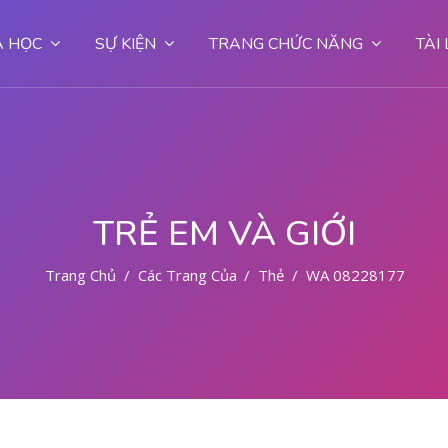
 HỌC
SỰ KIỆN
TRANG CHỨC NĂNG
TÀI
TRẺ EM VÀ GIỚI
Trang Chủ
Các Trang Của Hệ Thống
Thẻ
WA 082281779727