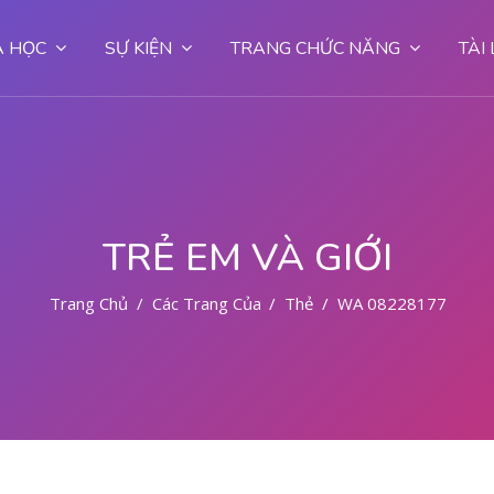
 HỌC
SỰ KIỆN
TRANG CHỨC NĂNG
TÀI
TRẺ EM VÀ GIỚI
Trang Chủ
Các Trang Của Hệ Thống
Thẻ
WA 082281779727