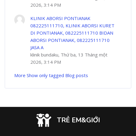
2026, 3:14 PM
KLINIK ABORSI PONTIANAK
082225111710, KLINIK ABORSI KURET
DI PONTIANAK, 082225111710 BIDAN
ABORSI PONTIANAK, 082225111710
JASA A
klinik bundaku, Thứ ba, 13 Tháng một
2026, 3:14 PM
More
Show only tagged Blog posts
TRẺ EM&GIỚI