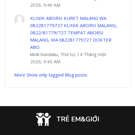
2026, 9:46 AM
KLINIK ABORSI KURET MALANG WA
082281779727 KLINIK ABORSI MALANG,
0822/81779/727 TEMPAT ABORSI
MALANG, WA 082281779727 DOKTER
ABO
klinik bundaku, Thứ tư, 14 Tháng một
2026, 9:45 AM
More
Show only tagged Blog posts
TRẺ EM&GIỚI