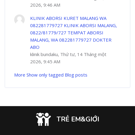
2026, 9:46 AM
KLINIK ABORSI KURET MALANG WA
082281779727 KLINIK ABORSI MALANG,
0822/81779/727 TEMPAT ABORSI
MALANG, WA 082281779727 DOKTER
ABO
klinik bundaku, Thứ tư, 14 Tháng một
2026, 9:45 AM
More
Show only tagged Blog posts
TRẺ EM&GIỚI