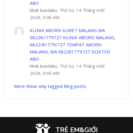
ABO
klinik bundaku, Thứ tư, 14 Tháng một
2026, 9:46 AM
KLINIK ABORSI KURET MALANG WA
082281779727 KLINIK ABORSI MALANG,
0822/81779/727 TEMPAT ABORSI
MALANG, WA 082281779727 DOKTER
ABO
klinik bundaku, Thứ tư, 14 Tháng một
2026, 9:45 AM
More
Show only tagged Blog posts
TRẺ EM&GIỚI