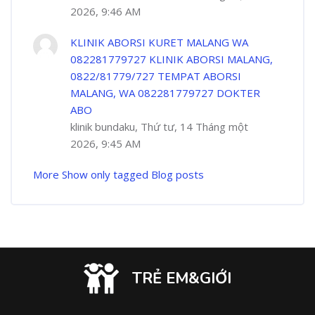
2026, 9:46 AM
KLINIK ABORSI KURET MALANG WA
082281779727 KLINIK ABORSI MALANG,
0822/81779/727 TEMPAT ABORSI
MALANG, WA 082281779727 DOKTER
ABO
klinik bundaku, Thứ tư, 14 Tháng một
2026, 9:45 AM
More
Show only tagged Blog posts
TRẺ EM&GIỚI