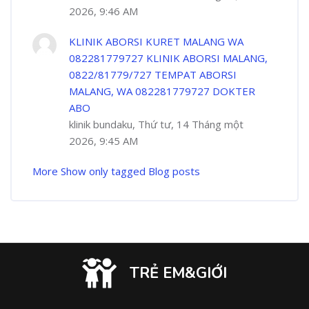
2026, 9:46 AM
KLINIK ABORSI KURET MALANG WA
082281779727 KLINIK ABORSI MALANG,
0822/81779/727 TEMPAT ABORSI
MALANG, WA 082281779727 DOKTER
ABO
klinik bundaku, Thứ tư, 14 Tháng một
2026, 9:45 AM
More
Show only tagged Blog posts
TRẺ EM&GIỚI