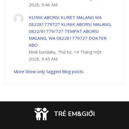
2026, 9:46 AM
KLINIK ABORSI KURET MALANG WA
082281779727 KLINIK ABORSI MALANG,
0822/81779/727 TEMPAT ABORSI
MALANG, WA 082281779727 DOKTER
ABO
klinik bundaku, Thứ tư, 14 Tháng một
2026, 9:45 AM
More
Show only tagged Blog posts
TRẺ EM&GIỚI