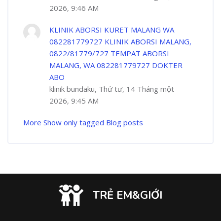
2026, 9:46 AM
KLINIK ABORSI KURET MALANG WA
082281779727 KLINIK ABORSI MALANG,
0822/81779/727 TEMPAT ABORSI
MALANG, WA 082281779727 DOKTER
ABO
klinik bundaku, Thứ tư, 14 Tháng một
2026, 9:45 AM
More
Show only tagged Blog posts
TRẺ EM&GIỚI