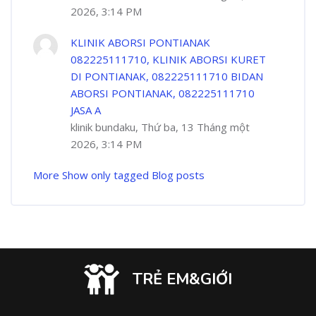
2026, 3:14 PM
KLINIK ABORSI PONTIANAK
082225111710, KLINIK ABORSI KURET
DI PONTIANAK, 082225111710 BIDAN
ABORSI PONTIANAK, 082225111710
JASA A
klinik bundaku, Thứ ba, 13 Tháng một
2026, 3:14 PM
More
Show only tagged Blog posts
TRẺ EM&GIỚI