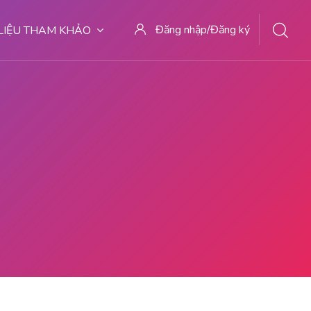
Đăng nhập/Đăng ký
 LIỆU THAM KHẢO
DOKTER ABORSI DI MALANG