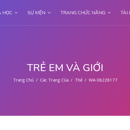
 HỌC
SỰ KIỆN
TRANG CHỨC NĂNG
TÀI
TRẺ EM VÀ GIỚI
Trang Chủ
Các Trang Của Hệ Thống
Thẻ
WA 082281779727 