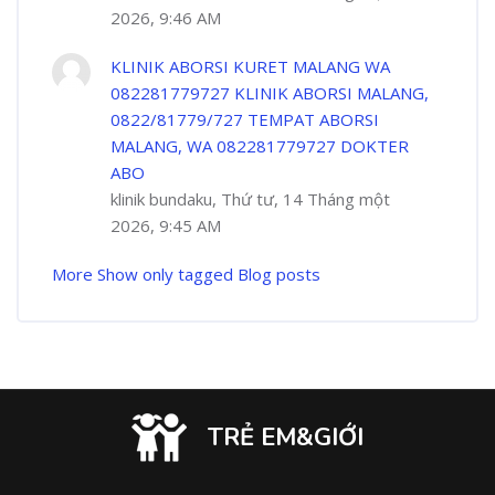
2026, 9:46 AM
KLINIK ABORSI KURET MALANG WA
082281779727 KLINIK ABORSI MALANG,
0822/81779/727 TEMPAT ABORSI
MALANG, WA 082281779727 DOKTER
ABO
klinik bundaku, Thứ tư, 14 Tháng một
2026, 9:45 AM
More
Show only tagged Blog posts
TRẺ EM&GIỚI