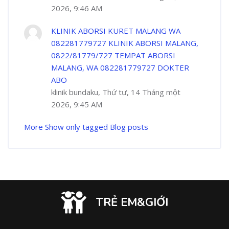
2026, 9:46 AM
KLINIK ABORSI KURET MALANG WA
082281779727 KLINIK ABORSI MALANG,
0822/81779/727 TEMPAT ABORSI
MALANG, WA 082281779727 DOKTER
ABO
klinik bundaku, Thứ tư, 14 Tháng một
2026, 9:45 AM
More
Show only tagged Blog posts
TRẺ EM&GIỚI