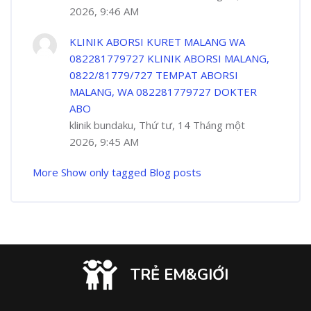
2026, 9:46 AM
KLINIK ABORSI KURET MALANG WA
082281779727 KLINIK ABORSI MALANG,
0822/81779/727 TEMPAT ABORSI
MALANG, WA 082281779727 DOKTER
ABO
klinik bundaku, Thứ tư, 14 Tháng một
2026, 9:45 AM
More
Show only tagged Blog posts
TRẺ EM&GIỚI