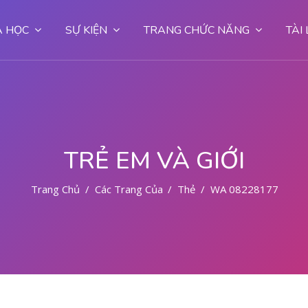
 HỌC
SỰ KIỆN
TRANG CHỨC NĂNG
TÀI
TRẺ EM VÀ GIỚI
Trang Chủ
Các Trang Của Hệ Thống
Thẻ
WA 082281779727