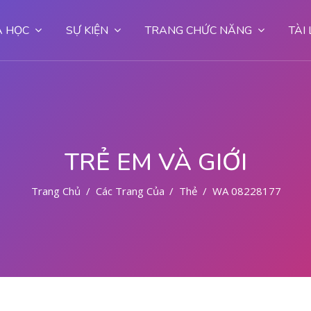
 HỌC
SỰ KIỆN
TRANG CHỨC NĂNG
TÀI
TRẺ EM VÀ GIỚI
Trang Chủ
Các Trang Của Hệ Thống
Thẻ
WA 082281779727 