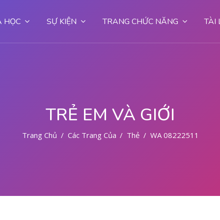
 HỌC
SỰ KIỆN
TRANG CHỨC NĂNG
TÀI
TRẺ EM VÀ GIỚI
Trang Chủ
Các Trang Của Hệ Thống
Thẻ
WA 082225111710