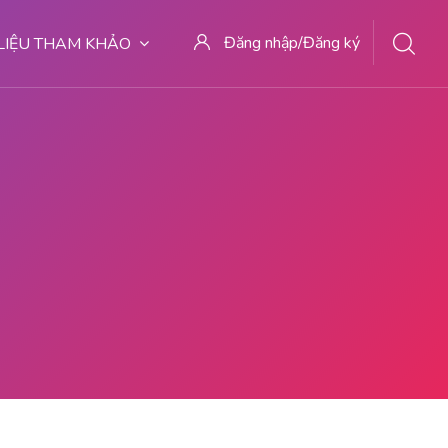
Đăng nhập/Đăng ký
 LIỆU THAM KHẢO
JUAL CYTOTEC PONTIANAK