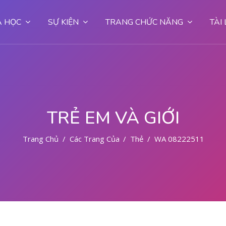
 HỌC
SỰ KIỆN
TRANG CHỨC NĂNG
TÀI
TRẺ EM VÀ GIỚI
Trang Chủ
Các Trang Của Hệ Thống
Thẻ
WA 082225111710 