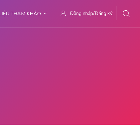
Đăng nhập/Đăng ký
 LIỆU THAM KHẢO
27 TEMPAT ABORSI MEDAN