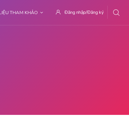
Đăng nhập/Đăng ký
 LIỆU THAM KHẢO
27 TEMPAT ABORSI MEDAN