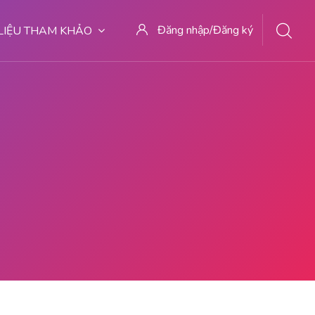
Đăng nhập/Đăng ký
 LIỆU THAM KHẢO
27 TEMPAT ABORSI MALANG