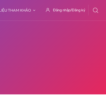
Đăng nhập/Đăng ký
 LIỆU THAM KHẢO
27 TEMPAT ABORSI MALANG