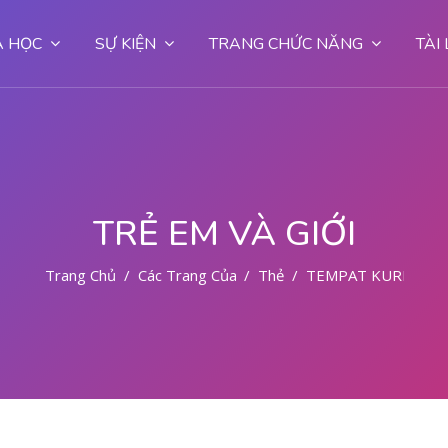
 HỌC
SỰ KIỆN
TRANG CHỨC NĂNG
TÀI
TRẺ EM VÀ GIỚI
Trang Chủ
Các Trang Của Hệ Thống
Thẻ
TEMPAT KURET AM