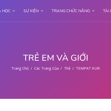
 HỌC
SỰ KIỆN
TRANG CHỨC NĂNG
TÀI
TRẺ EM VÀ GIỚI
Trang Chủ
Các Trang Của Hệ Thống
Thẻ
TEMPAT KURET AM