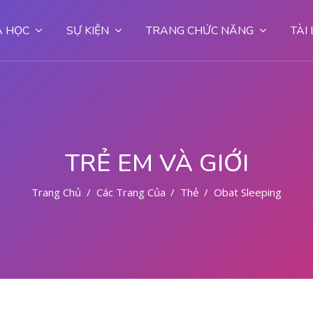
 HỌC
SỰ KIỆN
TRANG CHỨC NĂNG
TÀI
TRẺ EM VÀ GIỚI
Trang Chủ
Các Trang Của Hệ Thống
Thẻ
Obat Sleeping Bea