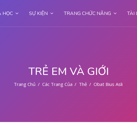
 HỌC
SỰ KIỆN
TRANG CHỨC NĂNG
TÀI
TRẺ EM VÀ GIỚI
Trang Chủ
Các Trang Của Hệ Thống
Thẻ
Obat Bius Asli Amp