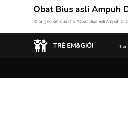
Obat Bius asli Ampuh 
Không có kết quả cho "Obat Bius asli Ampuh D
TRẺ EM&GIỚI
Tran