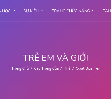
 HỌC
SỰ KIỆN
TRANG CHỨC NĂNG
TÀI
TRẺ EM VÀ GIỚI
Trang Chủ
Các Trang Của Hệ Thống
Thẻ
Obat Bius Tengah 