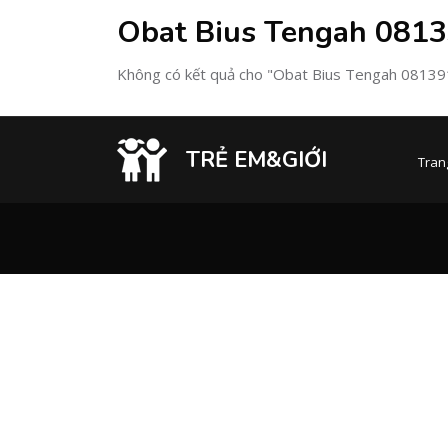
Obat Bius Tengah 081
Không có kết quả cho "Obat Bius Tengah 0813
TRẺ EM&GIỚI
Tran