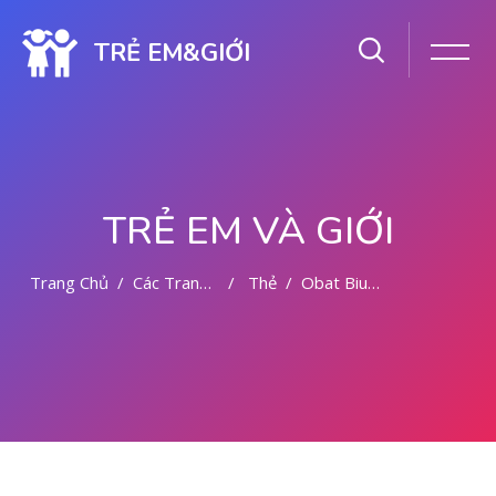
TRẺ EM&GIỚI
TRẺ EM VÀ GIỚI
Trang Chủ
Các Trang Của Hệ Thống
Thẻ
Obat Bius Cair 081391262346
Chuyển tới nội dung chính