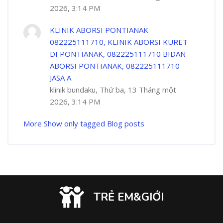
2026, 3:14 PM
KLINIK ABORSI PONTIANAK
082225111710, KLINIK ABORSI KURET
DI PONTIANAK, 082225111710 BIDAN
ABORSI PONTIANAK, 082225111710
JASA A
klinik bundaku, Thứ ba, 13 Tháng một
2026, 3:14 PM
More
Show only tagged Blog posts
TRẺ EM&GIỚI