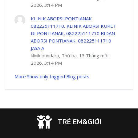
2026, 3:14 PM
KLINIK ABORSI PONTIANAK
082225111710, KLINIK ABORSI KURET
DI PONTIANAK, 082225111710 BIDAN
ABORSI PONTIANAK, 082225111710
JASA A
klinik bundaku, Thứ ba, 13 Tháng một
2026, 3:14 PM
More
Show only tagged Blog posts
TRẺ EM&GIỚI