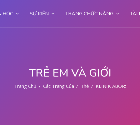
 HỌC
SỰ KIỆN
TRANG CHỨC NĂNG
TÀI
TRẺ EM VÀ GIỚI
Trang Chủ
Các Trang Của Hệ Thống
Thẻ
KLINIK ABORSI KU