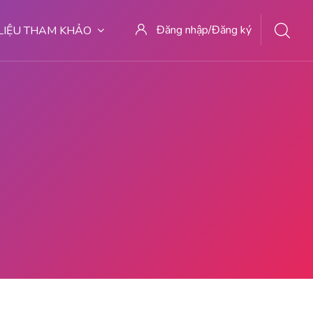
Đăng nhập/Đăng ký
 LIỆU THAM KHẢO