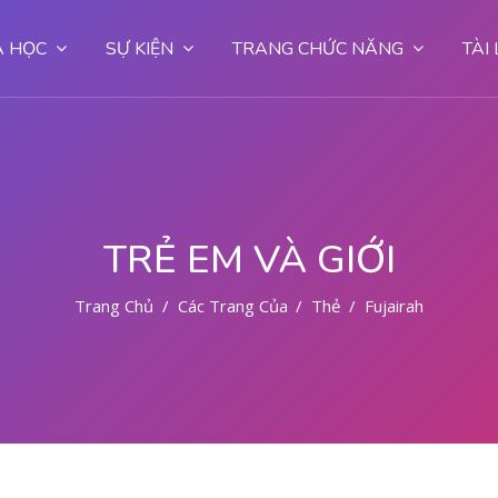
 HỌC
SỰ KIỆN
TRANG CHỨC NĂNG
TÀI
TRẺ EM VÀ GIỚI
Trang Chủ
Các Trang Của Hệ Thống
Thẻ
Fujairah