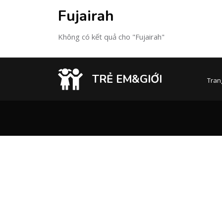
Fujairah
Không có kết quả cho "Fujairah"
TRẺ EM&GIỚI
Tran