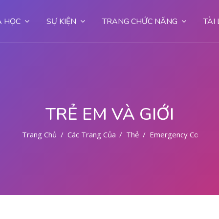
 HỌC
SỰ KIỆN
TRANG CHỨC NĂNG
TÀI
TRẺ EM VÀ GIỚI
Trang Chủ
Các Trang Của Hệ Thống
Thẻ
Emergency Contracep