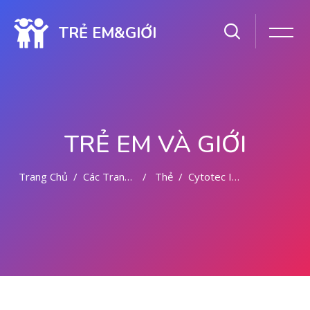
TRẺ EM&GIỚI
TRẺ EM VÀ GIỚI
Trang Chủ
Các Trang Của Hệ Thống
Thẻ
Cytotec In Abu Dhabi Al Ain
Chuyển tới nội dung chính