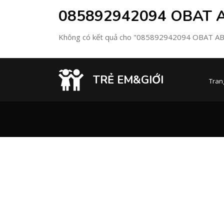
085892942094 OBAT
Không có kết quả cho "085892942094 OBAT 
TRẺ EM&GIỚI
Tran