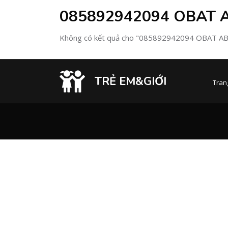
085892942094 OBAT 
Không có kết quả cho "085892942094 OBAT 
TRẺ EM&GIỚI
Tran