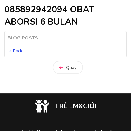
085892942094 OBAT
ABORSI 6 BULAN
BLOG POSTS
Back
Quay
lại
TRẺ EM&GIỚI