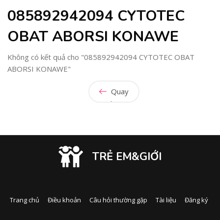
085892942094 CYTOTEC
OBAT ABORSI KONAWE
Không có kết quả cho "085892942094 CYTOTEC OBAT
ABORSI KONAWE"
Quay
lại
TRẺ EM&GIỚI
Trang chủ
Điều khoản
Câu hỏi thường gặp
Tài liệu
Đăng ký